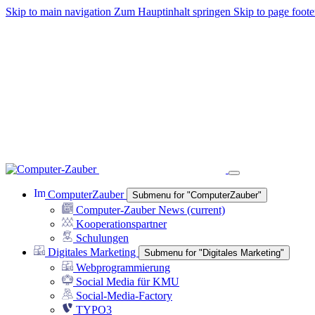
Skip to main navigation
Zum Hauptinhalt springen
Skip to page foote
ComputerZauber
Submenu for "ComputerZauber"
Computer-Zauber News
(current)
Kooperationspartner
Schulungen
Digitales Marketing
Submenu for "Digitales Marketing"
Webprogrammierung
Social Media für KMU
10
Social-Media-Factory
20
TYPO3