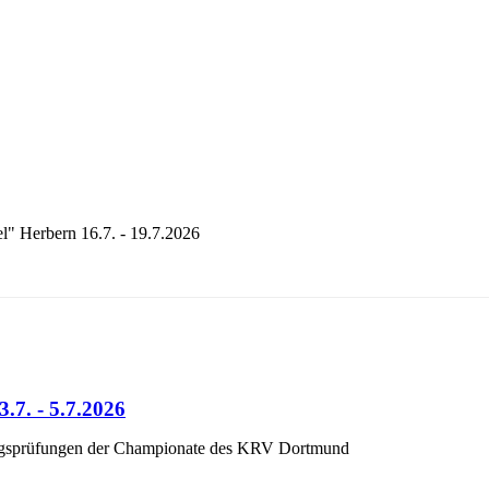
l" Herbern 16.7. - 19.7.2026
.7. - 5.7.2026
gsprüfungen der Championate des KRV Dortmund