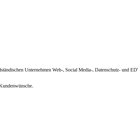
lständischen Unternehmen Web-, Social Media-, Datenschutz- und EDV-
n Kundenwünsche.